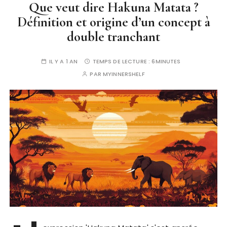
Que veut dire Hakuna Matata ?
Définition et origine d’un concept à
double tranchant
IL Y A 1 AN
TEMPS DE LECTURE :
6MINUTES
PAR
MYINNERSHELF