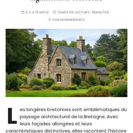
IL Y A 12 MOIS
TEMPS DE LECTURE :
8MINUTES
PAR
MYINNERSHELF
L
es longères bretonnes sont emblématiques du
paysage architectural de la Bretagne. Avec
leurs façades allongées et leurs
caractéristiques distinctives, elles racontent l'histoire