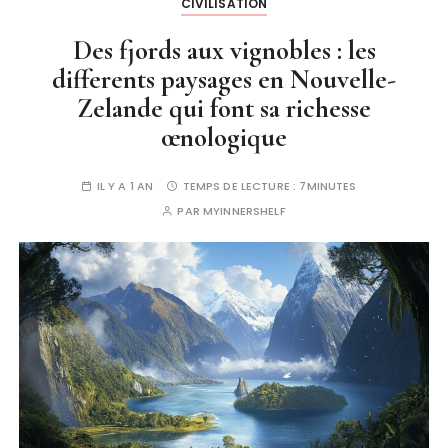
CIVILISATION
Des fjords aux vignobles : les
differents paysages en Nouvelle-
Zelande qui font sa richesse
œnologique
IL Y A 1 AN
TEMPS DE LECTURE :
7MINUTES
PAR
MYINNERSHELF