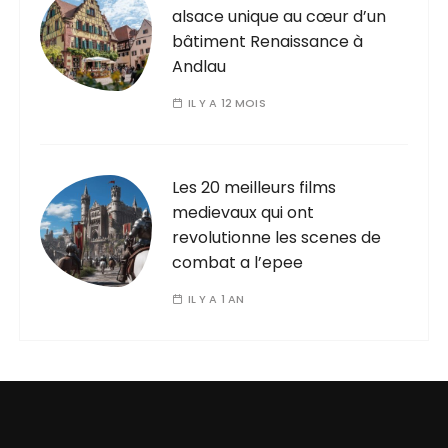
alsace unique au cœur d’un
bâtiment Renaissance à
Andlau
IL Y A 12 MOIS
Les 20 meilleurs films
medievaux qui ont
revolutionne les scenes de
combat a l’epee
IL Y A 1 AN