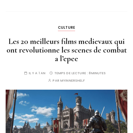
CULTURE
Les 20 meilleurs films medievaux qui
ont revolutionne les scenes de combat
a l’epee
IL Y A 1 AN
TEMPS DE LECTURE :
8MINUTES
PAR
MYINNERSHELF