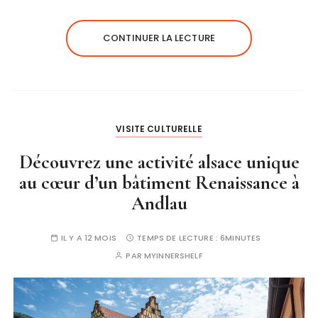
CONTINUER LA LECTURE
VISITE CULTURELLE
Découvrez une activité alsace unique
au cœur d’un bâtiment Renaissance à
Andlau
IL Y A 12 MOIS
TEMPS DE LECTURE :
6MINUTES
PAR
MYINNERSHELF