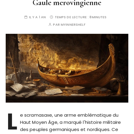
Gaule merovingienne
IL Y A 1 AN
TEMPS DE LECTURE :
8MINUTES
PAR
MYINNERSHELF
L
e scramasaxe, une arme emblématique du
Haut Moyen Âge, a marqué l'histoire militaire
des peuples germaniques et nordiques. Ce