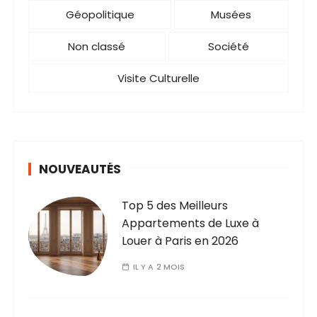
Géopolitique
Musées
Non classé
Société
Visite Culturelle
NOUVEAUTÉS
Top 5 des Meilleurs
Appartements de Luxe à
Louer à Paris en 2026
IL Y A 2 MOIS