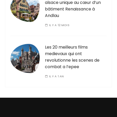
alsace unique au cœur d’un
bâtiment Renaissance à
Andlau
IL Y A 12 MOIS
Les 20 meilleurs films
medievaux qui ont
revolutionne les scenes de
combat a l’epee
IL Y A 1 AN