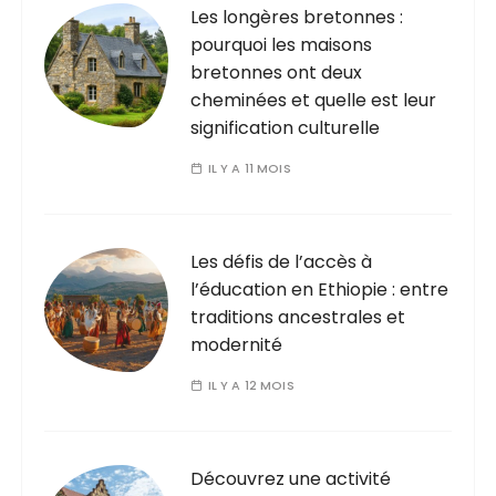
Les longères bretonnes :
pourquoi les maisons
bretonnes ont deux
cheminées et quelle est leur
signification culturelle
IL Y A 11 MOIS
Les défis de l’accès à
l’éducation en Ethiopie : entre
traditions ancestrales et
modernité
IL Y A 12 MOIS
Découvrez une activité