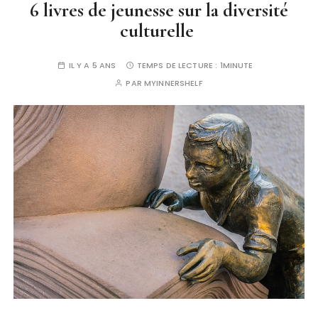
6 livres de jeunesse sur la diversité
culturelle
IL Y A 5 ANS
TEMPS DE LECTURE :
1MINUTE
PAR
MYINNERSHELF