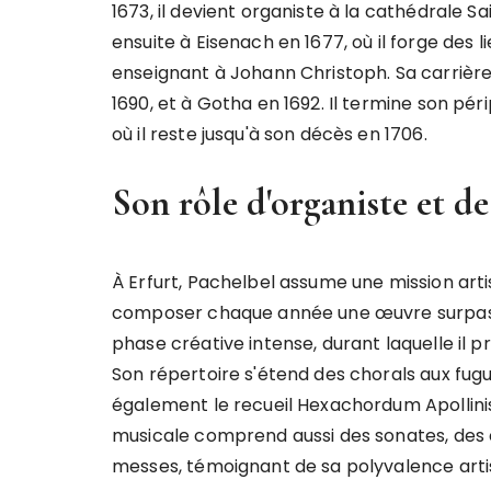
1673, il devient organiste à la cathédrale S
ensuite à Eisenach en 1677, où il forge des 
enseignant à Johann Christoph. Sa carrière 
1690, et à Gotha en 1692. Il termine son pér
où il reste jusqu'à son décès en 1706.
Son rôle d'organiste et d
À Erfurt, Pachelbel assume une mission artist
composer chaque année une œuvre surpass
phase créative intense, durant laquelle il
Son répertoire s'étend des chorals aux fugue
également le recueil Hexachordum Apollinis
musicale comprend aussi des sonates, des 
messes, témoignant de sa polyvalence artis