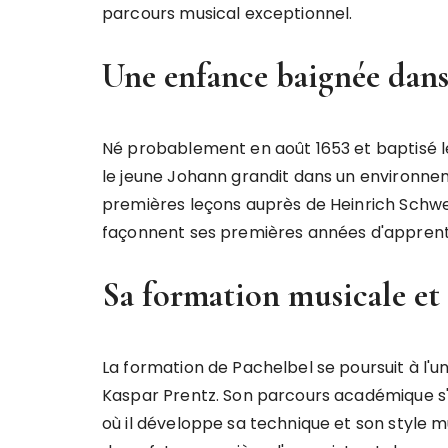
parcours musical exceptionnel.
Une enfance baignée dan
Né probablement en août 1653 et baptisé
le jeune Johann grandit dans un environnemen
premières leçons auprès de Heinrich Sch
façonnent ses premières années d'apprent
Sa formation musicale et s
La formation de Pachelbel se poursuit à l'un
Kaspar Prentz. Son parcours académique s
où il développe sa technique et son style 