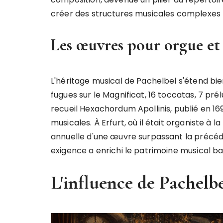
créer des structures musicales complexes 
Les œuvres pour orgue et
L'héritage musical de Pachelbel s'étend b
fugues sur le Magnificat, 16 toccatas, 7 prélu
recueil Hexachordum Apollinis, publié en 16
musicales. À Erfurt, où il était organiste à l
annuelle d'une œuvre surpassant la précéden
exigence a enrichi le patrimoine musical 
L'influence de Pachelb