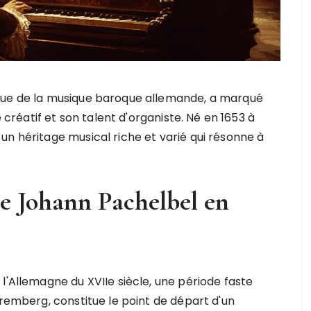
que de la musique baroque allemande, a marqué
 créatif et son talent d'organiste. Né en 1653 à
n héritage musical riche et varié qui résonne à
e Johann Pachelbel en
l'Allemagne du XVIIe siècle, une période faste
uremberg, constitue le point de départ d'un