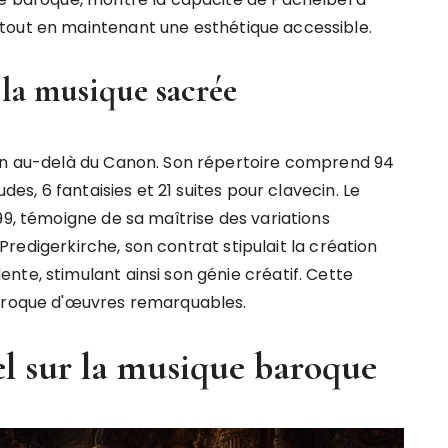
tout en maintenant une esthétique accessible.
 la musique sacrée
ien au-delà du Canon. Son répertoire comprend 94
des, 6 fantaisies et 21 suites pour clavecin. Le
99, témoigne de sa maîtrise des variations
a Predigerkirche, son contrat stipulait la création
te, stimulant ainsi son génie créatif. Cette
baroque d'œuvres remarquables.
el sur la musique baroque