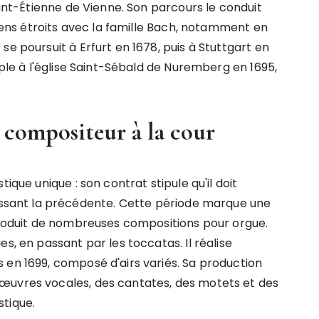
aint-Étienne de Vienne. Son parcours le conduit
liens étroits avec la famille Bach, notamment en
se poursuit à Erfurt en 1678, puis à Stuttgart en
iple à l'église Saint-Sébald de Nuremberg en 1695,
e compositeur à la cour
ique unique : son contrat stipule qu'il doit
ant la précédente. Cette période marque une
 produit de nombreuses compositions pour orgue.
s, en passant par les toccatas. Il réalise
 en 1699, composé d'airs variés. Sa production
œuvres vocales, des cantates, des motets et des
tique.