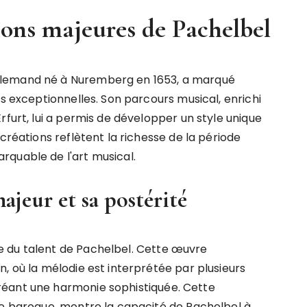
ions majeures de Pachelbel
llemand né à Nuremberg en 1653, a marqué
ns exceptionnelles. Son parcours musical, enrichi
rfurt, lui a permis de développer un style unique
créations reflètent la richesse de la période
rquable de l'art musical.
jeur et sa postérité
 du talent de Pachelbel. Cette œuvre
, où la mélodie est interprétée par plusieurs
réant une harmonie sophistiquée. Cette
re baroque, montre la capacité de Pachelbel à