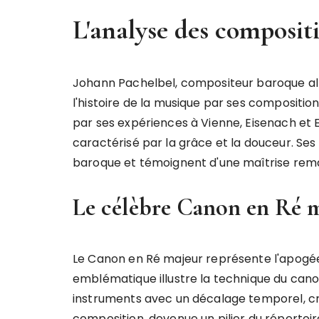
L'analyse des composit
Johann Pachelbel, compositeur baroque a
l'histoire de la musique par ses compositio
par ses expériences à Vienne, Eisenach et E
caractérisé par la grâce et la douceur. Ses 
baroque et témoignent d'une maîtrise rema
Le célèbre Canon en Ré ma
Le Canon en Ré majeur représente l'apogée
emblématique illustre la technique du canon
instruments avec un décalage temporel, c
composition, devenue un pilier du répertoi