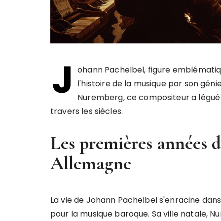
J
ohann Pachelbel, figure emblémati
l'histoire de la musique par son génie
Nuremberg, ce compositeur a légué u
travers les siècles.
Les premières années d
Allemagne
La vie de Johann Pachelbel s'enracine dans 
pour la musique baroque. Sa ville natale, N