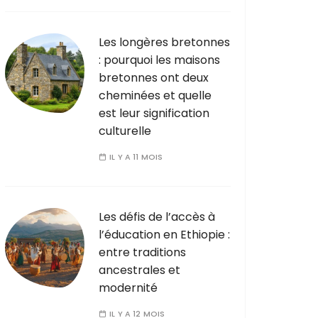
Les longères bretonnes
: pourquoi les maisons
bretonnes ont deux
cheminées et quelle
est leur signification
culturelle
IL Y A 11 MOIS
Les défis de l’accès à
l’éducation en Ethiopie :
entre traditions
ancestrales et
modernité
IL Y A 12 MOIS