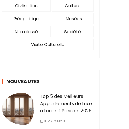
Civilisation
Culture
Géopolitique
Musées
Non classé
Société
Visite Culturelle
NOUVEAUTÉS
Top 5 des Meilleurs
Appartements de Luxe
à Louer à Paris en 2026
IL Y A 2 MOIS