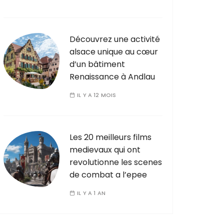
Découvrez une activité
alsace unique au cœur
d’un bâtiment
Renaissance à Andlau
IL Y A 12 MOIS
Les 20 meilleurs films
medievaux qui ont
revolutionne les scenes
de combat a l’epee
IL Y A 1 AN