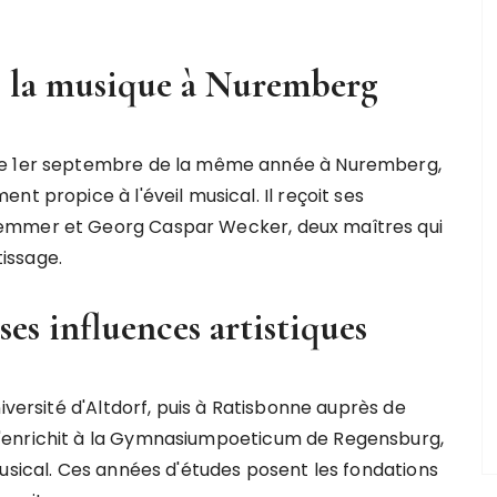
s la musique à Nuremberg
 le 1er septembre de la même année à Nuremberg,
t propice à l'éveil musical. Il reçoit ses
wemmer et Georg Caspar Wecker, deux maîtres qui
issage.
es influences artistiques
iversité d'Altdorf, puis à Ratisbonne auprès de
'enrichit à la Gymnasiumpoeticum de Regensburg,
musical. Ces années d'études posent les fondations