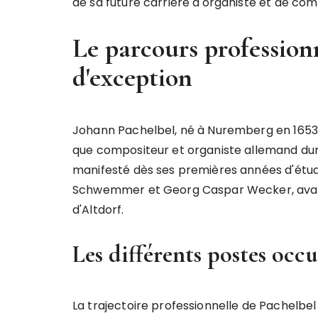
de sa future carrière d'organiste et de com
Le parcours profession
d'exception
Johann Pachelbel, né à Nuremberg en 1653,
que compositeur et organiste allemand dura
manifesté dès ses premières années d'étu
Schwemmer et Georg Caspar Wecker, avant 
d'Altdorf.
Les différents postes occu
La trajectoire professionnelle de Pachelbel 