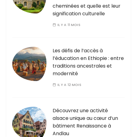
cheminées et quelle est leur
signification culturelle
IL Y A 11 MOIS
Les défis de l’accès à
l’éducation en Ethiopie : entre
traditions ancestrales et
modernité
IL Y A 12 MOIS
Découvrez une activité
alsace unique au cœur d’un
bâtiment Renaissance à
Andlau