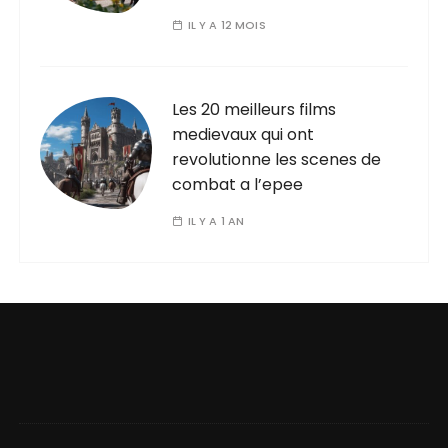
IL Y A 12 MOIS
Les 20 meilleurs films
medievaux qui ont
revolutionne les scenes de
combat a l’epee
IL Y A 1 AN